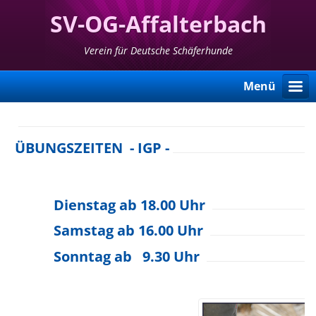
SV-OG-Affalterbach
Verein für Deutsche Schäferhunde
Menü
ÜBUNGSZEITEN - IGP -
Dienstag ab 18.00 Uhr
Samstag ab 16.00 Uhr
Sonntag ab 9.30 Uhr