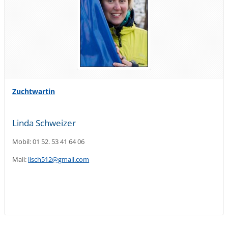
Zuchtwartin
Linda Schweizer
Mobil: 01 52. 53 41 64 06
Mail:
lisch512@gmail.com