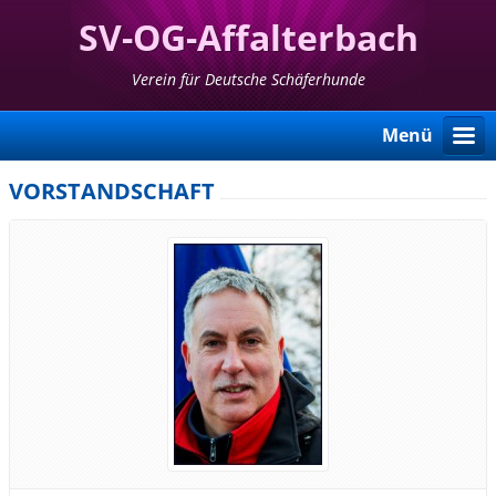
SV-OG-Affalterbach
Verein für Deutsche Schäferhunde
Menü
VORSTANDSCHAFT