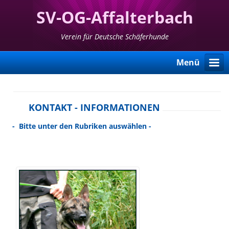
SV-OG-Affalterbach
Verein für Deutsche Schäferhunde
Menü
KONTAKT - INFORMATIONEN
- Bitte unter den Rubriken auswählen -