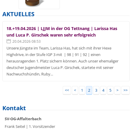
AKTUELLES
18.+19.04.2026 | LJJM in der OG Tettnang | Larissa Has
und Luca P. Girschek waren sehr erfolgreich
20.04.2026 08:53
Unsere Jüngste im Team, Larissa Has, hat sich mit ihrer Hexe
Highdrive, in der Stufe IGP 3 mit | 98 | 91 | 92 | einen
herausragenden 1. Platz sichern können. Auch unser ehemaliger
deutscher Jugendmeister Luca P. Girschek, startete mit seiner
Nachwuchshündin, Ruby...
<<
<
1
2
3
4
5
>
>>
Kontakt
SV-OG-Affalterbach
Frank Seitel | 1. Vorsitzender