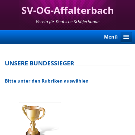
SV-OG-Affalterbach
Verein für Deutsche Schäferhunde
Menü
UNSERE BUNDESSIEGER
Bitte unter den Rubriken auswählen