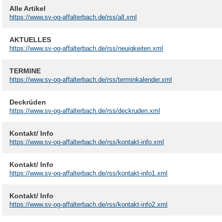
Alle Artikel
https://www.sv-og-affalterbach.de/rss/all.xml
AKTUELLES
https://www.sv-og-affalterbach.de/rss/neuigkeiten.xml
TERMINE
https://www.sv-og-affalterbach.de/rss/terminkalender.xml
Deckrüden
https://www.sv-og-affalterbach.de/rss/deckruden.xml
Kontakt/ Info
https://www.sv-og-affalterbach.de/rss/kontakt-info.xml
Kontakt/ Info
https://www.sv-og-affalterbach.de/rss/kontakt-info1.xml
Kontakt/ Info
https://www.sv-og-affalterbach.de/rss/kontakt-info2.xml