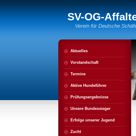
SV-OG-Affalt
Verein für Deutsche Schäf
Aktuelles
Vorstandschaft
Termine
Aktive Hundeführer
Prüfungsergebnisse
Unsere Bundessieger
Erfolge unserer Jugend
Zucht