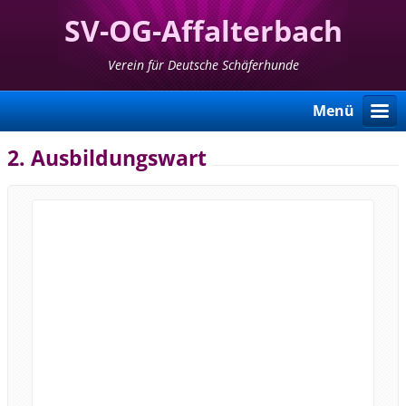
SV-OG-Affalterbach
Verein für Deutsche Schäferhunde
Menü
2. Ausbildungswart