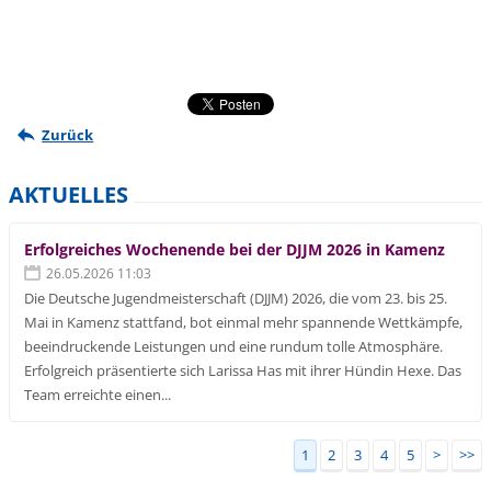
Zurück
AKTUELLES
Erfolgreiches Wochenende bei der DJJM 2026 in Kamenz
26.05.2026 11:03
Die Deutsche Jugendmeisterschaft (DJJM) 2026, die vom 23. bis 25.
Mai in Kamenz stattfand, bot einmal mehr spannende Wettkämpfe,
beeindruckende Leistungen und eine rundum tolle Atmosphäre.
Erfolgreich präsentierte sich Larissa Has mit ihrer Hündin Hexe. Das
Team erreichte einen...
1
2
3
4
5
>
>>