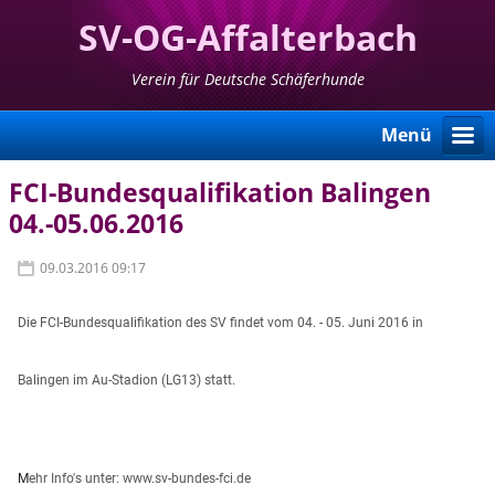
SV-OG-Affalterbach
Verein für Deutsche Schäferhunde
Menü
FCI-Bundesqualifikation Balingen
04.-05.06.2016
09.03.2016 09:17
Die FCI-Bundesqualifikation des SV findet vom 04. - 05. Juni 2016 in
Balingen im Au-Stadion (LG13) statt.
M
ehr Info's unter: www.sv-bundes-fci.de