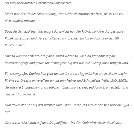
bei zwei überlaufenen Gegenstände absolvieren.
Leider war Hexe in der Unterordnung, eine kleine übermotivierte Hexe, die es Larissa
nicht einfach machte.
Doch der Schutzdienst überzeugte dann nicht nur den Richter sondern das gesamte
Publikum. Larissa und Hexe erhielten einen tosenden Beifall und konnten sich 90
Punkte sichern.
Larissa wir sind sehr stolz auf dich, mach weiter so, wir sind gespannt auf die
nächsten Erfolge und freuen uns schon jetzt auf das was die Zukunft noch bringen wird.
Ein riesengroßes Dankeschön geht an alle die unsere Jugendlichen unterstützen und in
Rheine vor Ort waren, vorallem an unseren Trainer und Schutzdiensthelfer LUCA SEITEL,
der mit viel Engagement und zeitlichem Einsatz unsere Jugend fördert, unterstützt und
jederzeit für sie da ist.
Nun freuen wir uns auf das nächste High Light. Unser Luis Kübler hat sich über die DJJM
mit
Oxana von Adschanta auf die LGA qualifiziert. Der Fan Club wird wieder dabei sein.