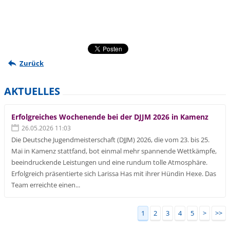
Zurück
AKTUELLES
Erfolgreiches Wochenende bei der DJJM 2026 in Kamenz
26.05.2026 11:03
Die Deutsche Jugendmeisterschaft (DJJM) 2026, die vom 23. bis 25.
Mai in Kamenz stattfand, bot einmal mehr spannende Wettkämpfe,
beeindruckende Leistungen und eine rundum tolle Atmosphäre.
Erfolgreich präsentierte sich Larissa Has mit ihrer Hündin Hexe. Das
Team erreichte einen...
1
2
3
4
5
>
>>