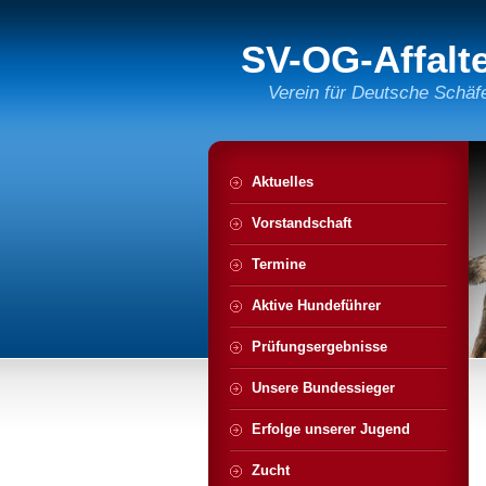
SV-OG-Affalt
Verein für Deutsche Schäf
Aktuelles
Vorstandschaft
Termine
Aktive Hundeführer
Prüfungsergebnisse
Unsere Bundessieger
Erfolge unserer Jugend
Zucht