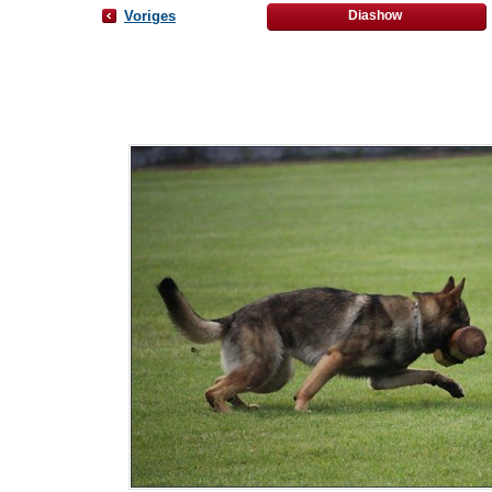
Voriges
Diashow